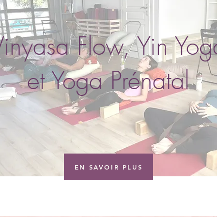
Vinyasa Flow, Yin Yog
et Yoga Prénatal
EN SAVOIR PLUS