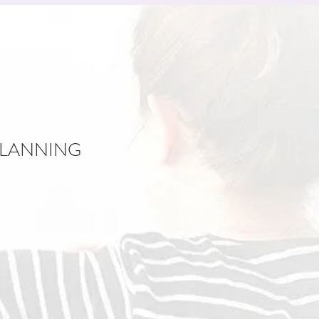
LANNING