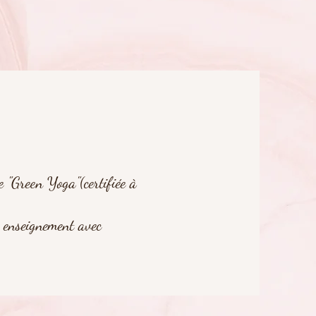
 "Green Yoga"(certifiée à
n enseignement avec