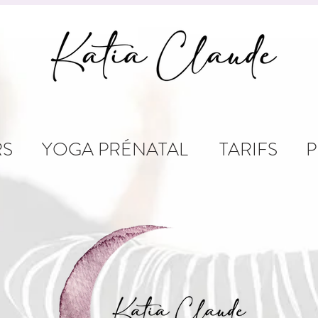
RS
YOGA PRÉNATAL
TARIFS
P